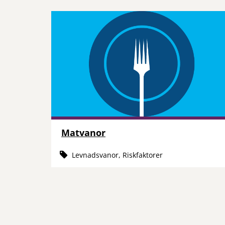
Matvanor
Levnadsvanor, Riskfaktorer