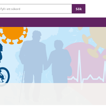
Sökfält