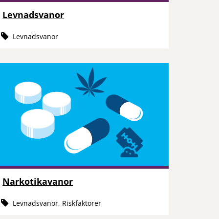
Levnadsvanor
Levnadsvanor
Narkotikavanor
Levnadsvanor, Riskfaktorer