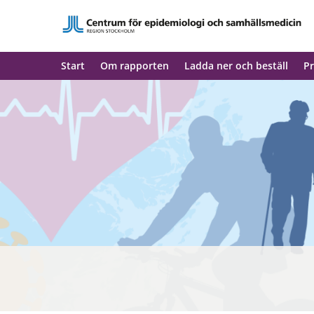
Start
Om rapporten
Ladda ner och beställ
Pr