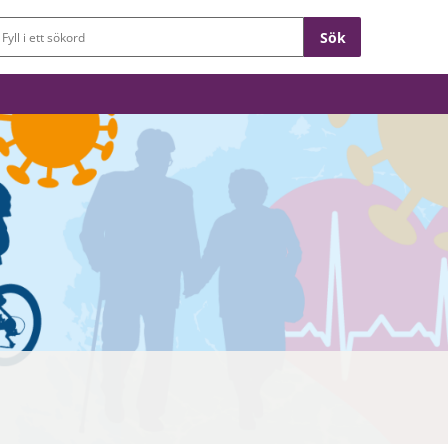
Sökfält