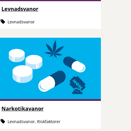
Levnadsvanor
Levnadsvanor
Narkotikavanor
Levnadsvanor, Riskfaktorer