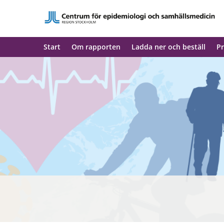
Start
Om rapporten
Ladda ner och beställ
Pr