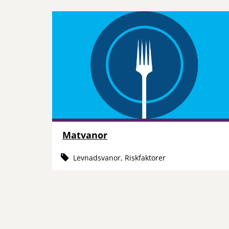
Matvanor
Levnadsvanor, Riskfaktorer