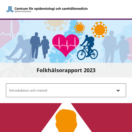
Folkhälsorapport 2023
Filtrera efter innehåll - Navigera i filterl
Introduktion och metod