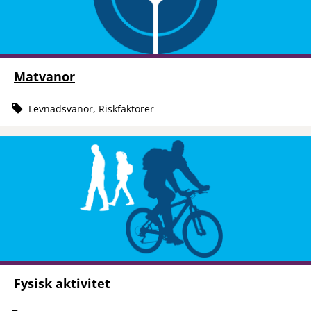
Matvanor
Levnadsvanor, Riskfaktorer
Fysisk aktivitet