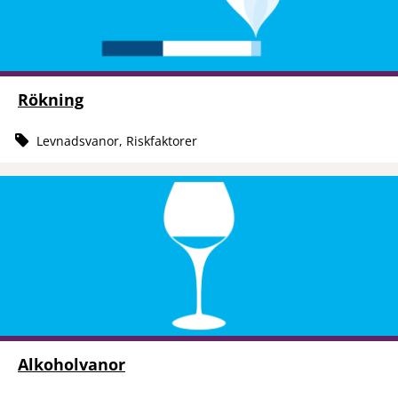
Rökning
Levnadsvanor, Riskfaktorer
Alkoholvanor