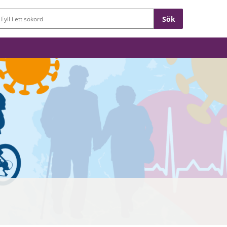
Sökfält