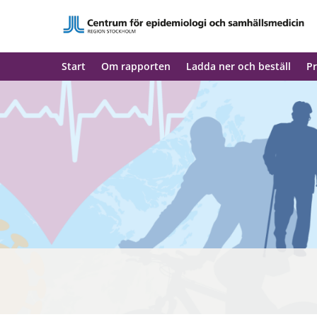
Start
Om rapporten
Ladda ner och beställ
Pr