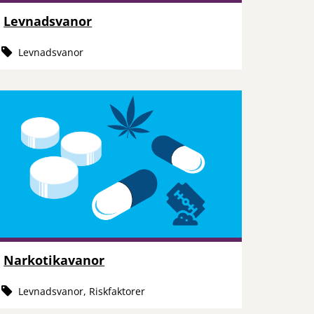
Levnadsvanor
Levnadsvanor
Narkotikavanor
Levnadsvanor, Riskfaktorer