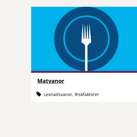
Matvanor
Levnadsvanor, Riskfaktorer