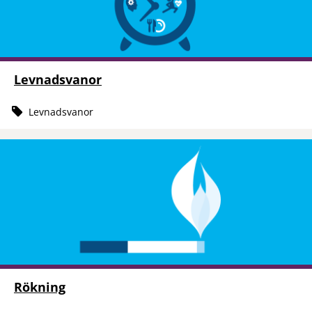
Levnadsvanor
Levnadsvanor
Rökning