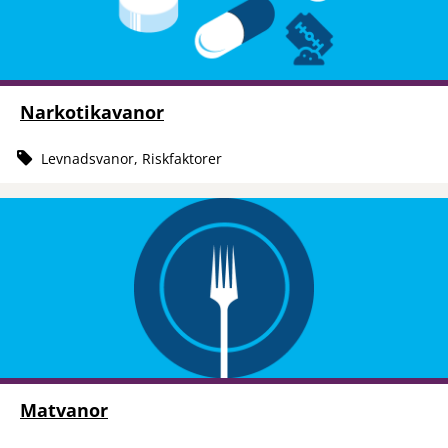
Narkotikavanor
Levnadsvanor, Riskfaktorer
Matvanor