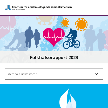
Folkhälsorapport 2023
Filtrera efter innehåll - Navigera i filterl
Metabola riskfaktorer