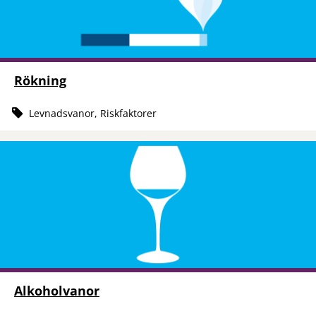
Rökning
Levnadsvanor, Riskfaktorer
Alkoholvanor