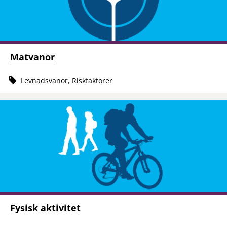
Matvanor
Levnadsvanor, Riskfaktorer
Fysisk aktivitet