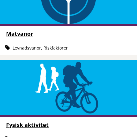
Matvanor
Levnadsvanor, Riskfaktorer
Fysisk aktivitet