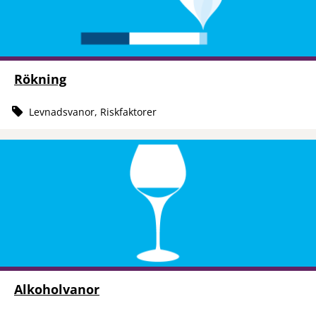
Rökning
Levnadsvanor, Riskfaktorer
Alkoholvanor