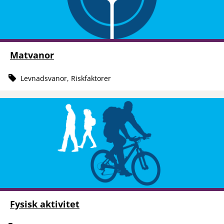
Matvanor
Levnadsvanor, Riskfaktorer
Fysisk aktivitet