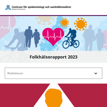
Folkhälsorapport 2023
Filtrera efter innehåll - Navigera i filterl
Riskfaktorer