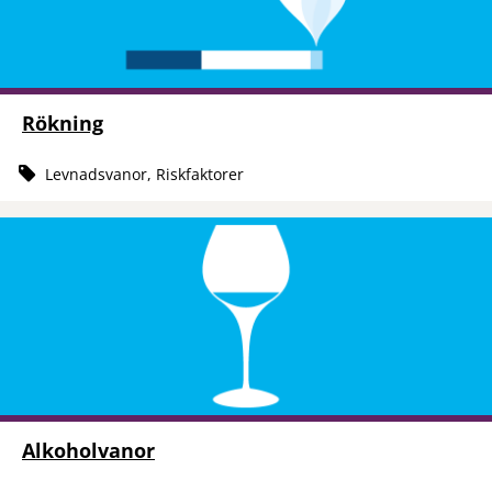
Rökning
Levnadsvanor, Riskfaktorer
Alkoholvanor