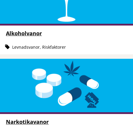
Alkoholvanor
Levnadsvanor, Riskfaktorer
Narkotikavanor