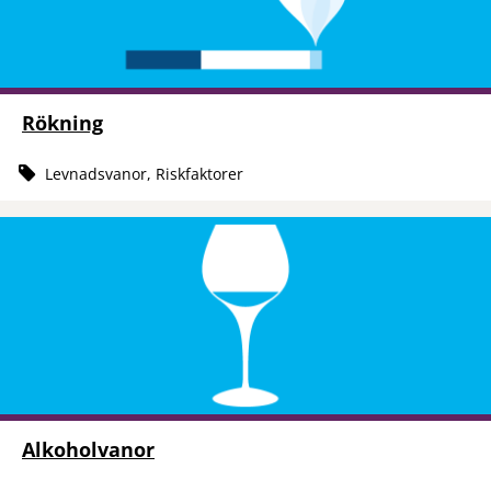
Rökning
Levnadsvanor, Riskfaktorer
Alkoholvanor