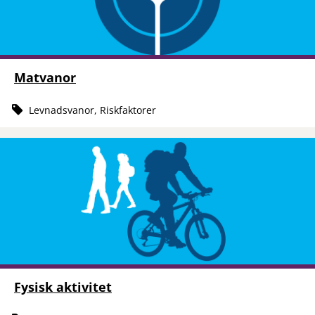
Matvanor
Levnadsvanor, Riskfaktorer
Fysisk aktivitet