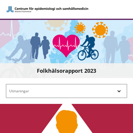
Folkhälsorapport 2023
Filtrera efter innehåll - Navigera i filterl
Utmaningar