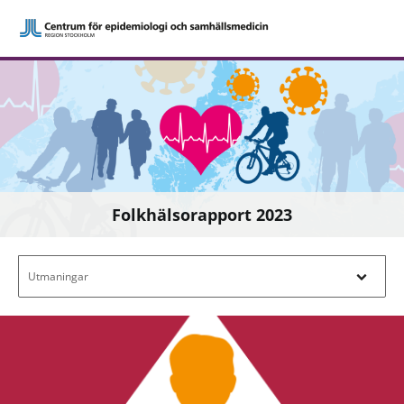
Folkhälsorapport 2023
Filtrera efter innehåll - Navigera i filterl
Utmaningar