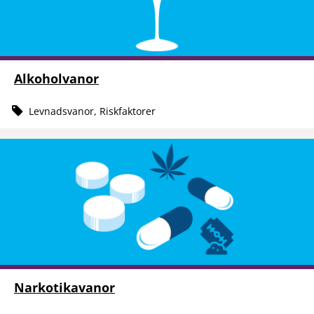
Alkoholvanor
Levnadsvanor, Riskfaktorer
Narkotikavanor