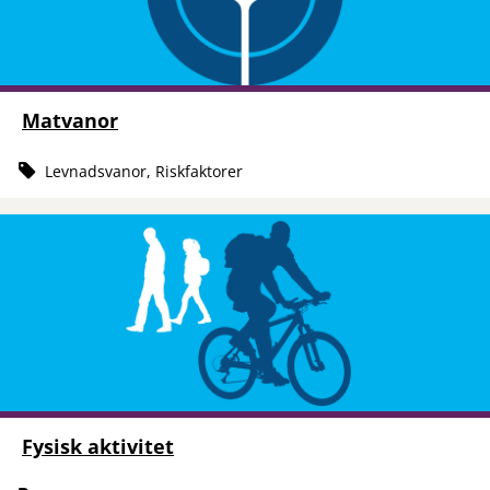
Matvanor
Levnadsvanor, Riskfaktorer
Fysisk aktivitet