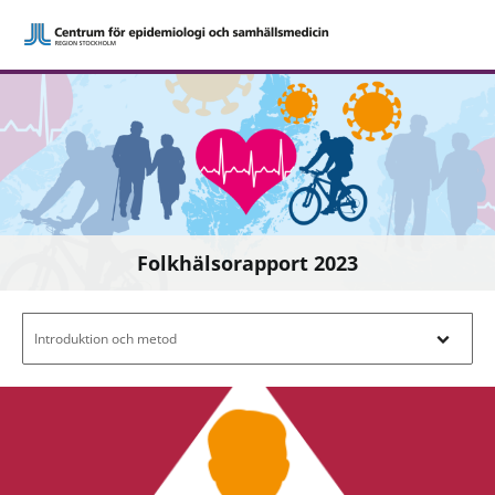
Folkhälsorapport 2023
Filtrera efter innehåll - Navigera i filterl
Introduktion och metod