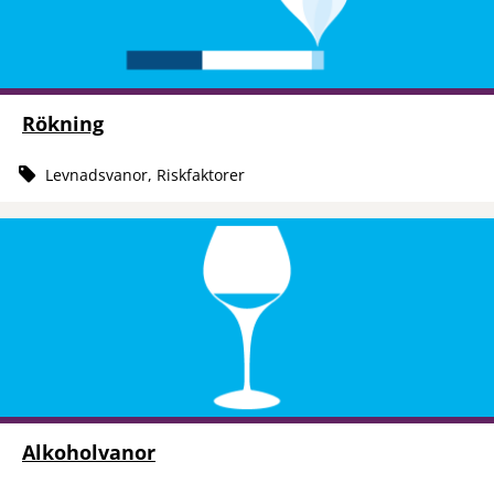
Rökning
Levnadsvanor, Riskfaktorer
Alkoholvanor