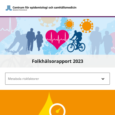
Folkhälsorapport 2023
Filtrera efter innehåll - Navigera i filterl
Metabola riskfaktorer