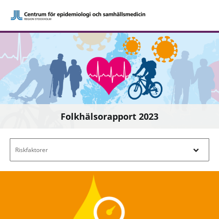
Folkhälsorapport 2023
Filtrera efter innehåll - Navigera i filterl
Riskfaktorer