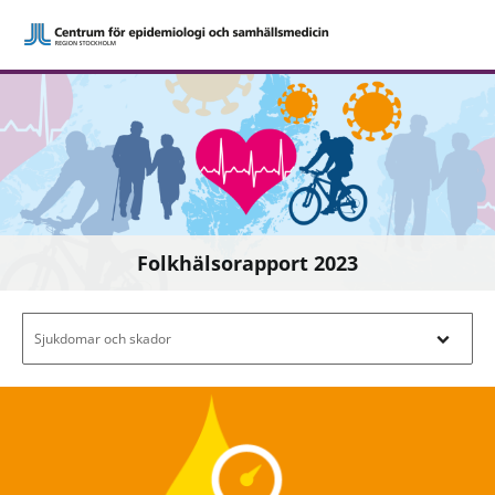
Folkhälsorapport 2023
Filtrera efter innehåll - Navigera i filterl
Sjukdomar och skador