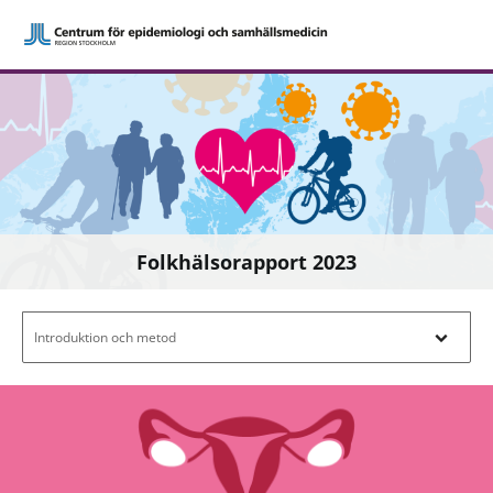
Folkhälsorapport 2023
Filtrera efter innehåll - Navigera i filterl
Introduktion och metod