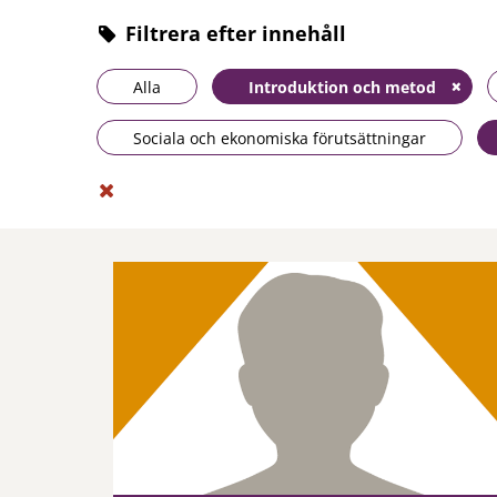
Filtrera efter innehåll
Alla
Introduktion och metod
Sociala och ekonomiska förutsättningar