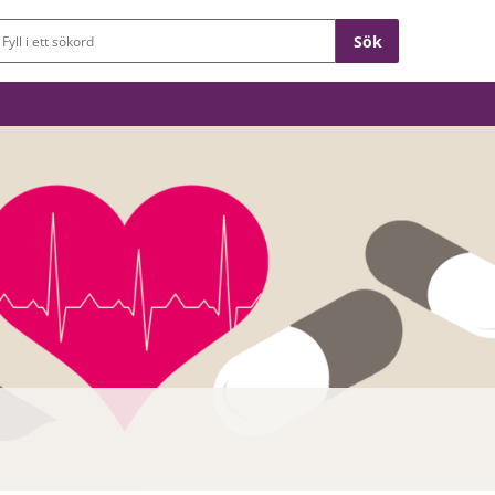
Sökfält