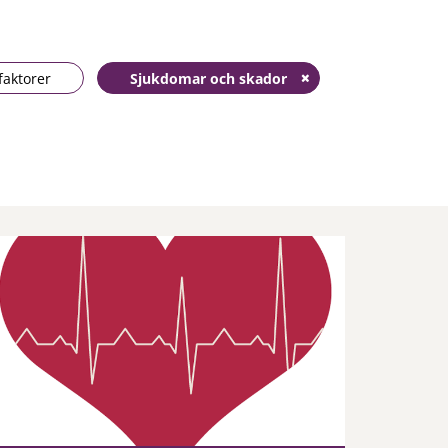
faktorer
Sjukdomar och skador