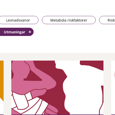
Levnadsvanor
Metabola riskfaktorer
Risk
Utmaningar