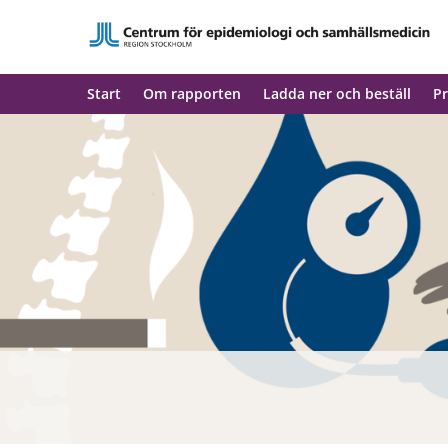
Start
Om rapporten
Ladda ner och beställ
Pr