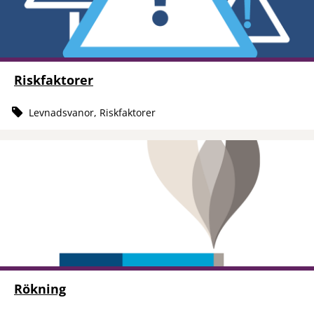
Riskfaktorer
Levnadsvanor, Riskfaktorer
Rökning