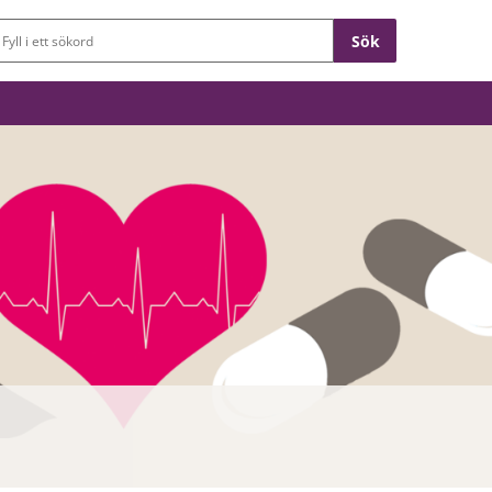
Sökfält