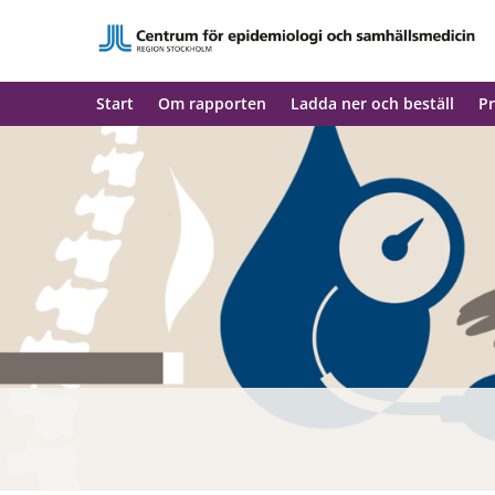
Start
Om rapporten
Ladda ner och beställ
Pr