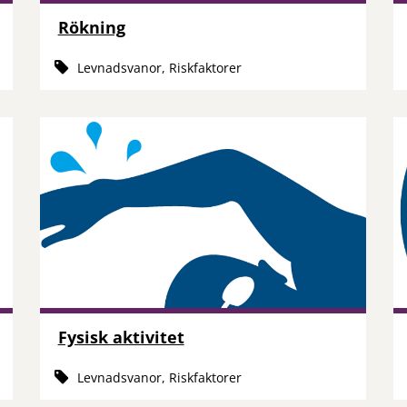
Rökning
Levnadsvanor, Riskfaktorer
Fysisk aktivitet
Levnadsvanor, Riskfaktorer