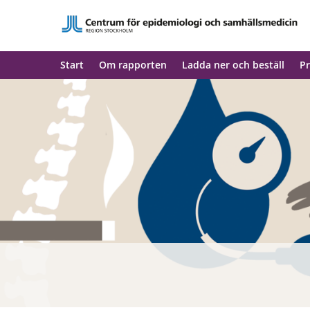
Start
Om rapporten
Ladda ner och beställ
Pr