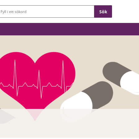
Sökfält