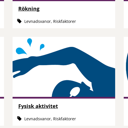
Rökning
Levnadsvanor, Riskfaktorer
Fysisk aktivitet
Levnadsvanor, Riskfaktorer