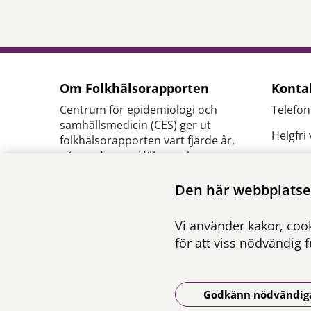
Om Folkhälsorapporten
Konta
Centrum för epidemiologi och
Telefon
samhällsmedicin (CES) ger ut
Helgfri
folkhälsorapporten vart fjärde år,
på uppdrag av Hälso- och
E-
sjukvårdsförvaltningen inom
post:
c
Region Stockholm.
Den här webbplatsen
se
Ansvarig utgivare:
Pressk
Vi använder kakor, cook
Henna Hasson
,
verksamhetschef CES
för att viss nödvändig 
Godkänn nödvändig