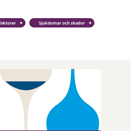
faktorer
Sjukdomar och skador