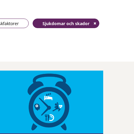
skfaktorer
Sjukdomar och skador