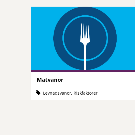
Matvanor
Levnadsvanor, Riskfaktorer