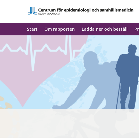
Start
Om rapporten
Ladda ner och beställ
Pr