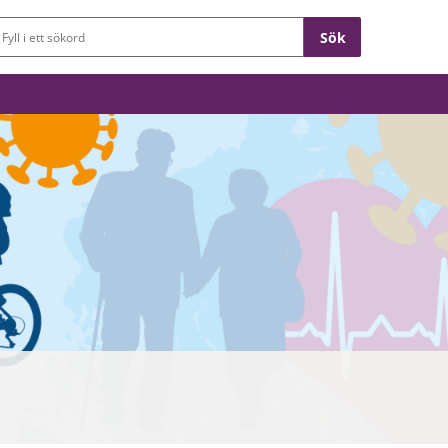
Sökfält