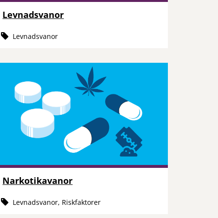
Levnadsvanor
Levnadsvanor
Narkotikavanor
Levnadsvanor, Riskfaktorer