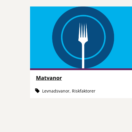
Matvanor
Levnadsvanor, Riskfaktorer