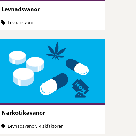
Levnadsvanor
Levnadsvanor
Narkotikavanor
Levnadsvanor, Riskfaktorer