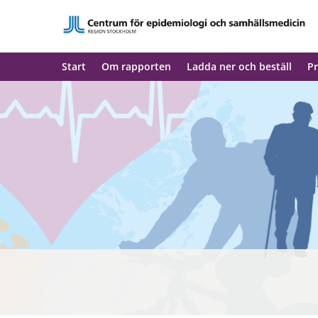
Start
Om rapporten
Ladda ner och beställ
Pr