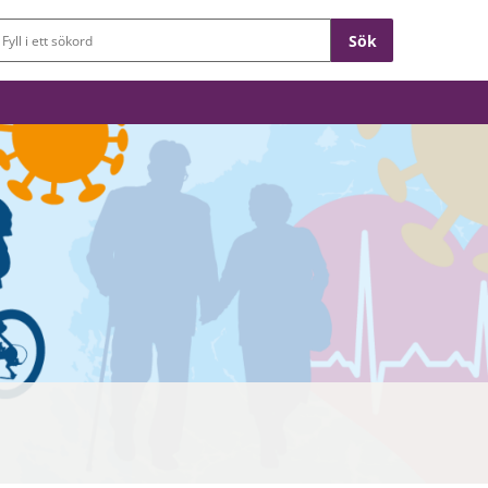
Sökfält