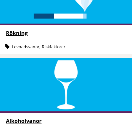
Rökning
Levnadsvanor, Riskfaktorer
Alkoholvanor