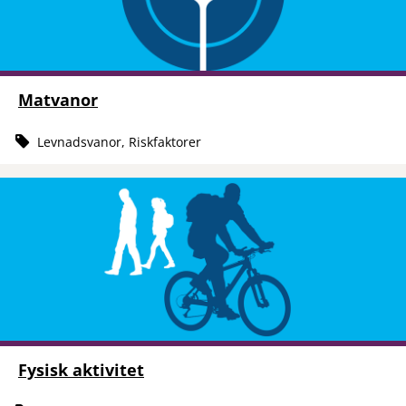
Matvanor
Levnadsvanor, Riskfaktorer
Fysisk aktivitet