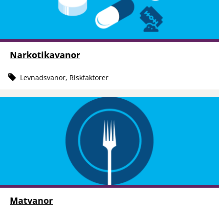
Narkotikavanor
Levnadsvanor, Riskfaktorer
Matvanor