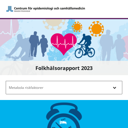
Folkhälsorapport 2023
Filtrera efter innehåll - Navigera i filterl
Metabola riskfaktorer