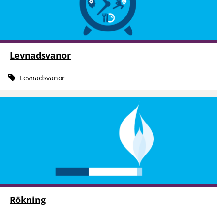
Levnadsvanor
Levnadsvanor
Rökning