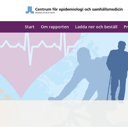
Start
Om rapporten
Ladda ner och beställ
Pr