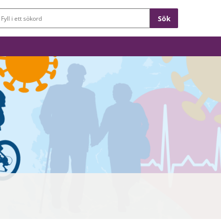
Sökfält