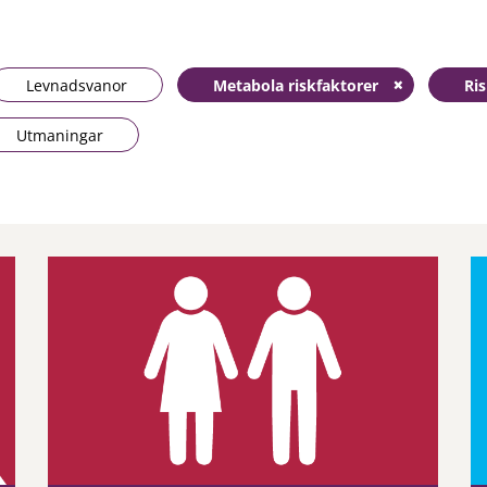
Levnadsvanor
Metabola riskfaktorer
Ri
Utmaningar