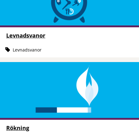
Levnadsvanor
Levnadsvanor
Rökning