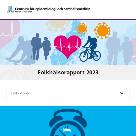
Folkhälsorapport 2023
Filtrera efter innehåll - Navigera i filterl
Riskfaktorer