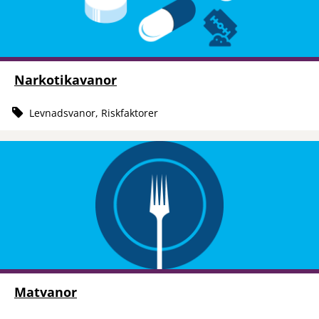
Narkotikavanor
Levnadsvanor, Riskfaktorer
Matvanor