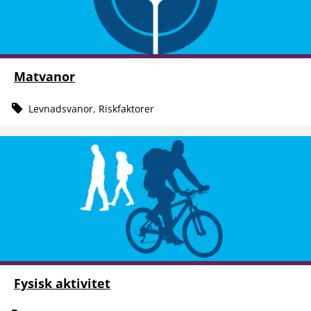
Matvanor
Levnadsvanor, Riskfaktorer
Fysisk aktivitet