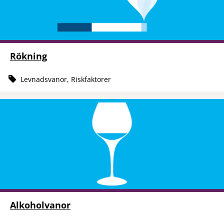
Rökning
Levnadsvanor, Riskfaktorer
Alkoholvanor