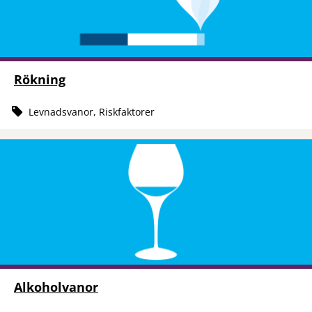
Rökning
Levnadsvanor, Riskfaktorer
Alkoholvanor