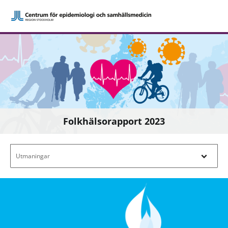
Folkhälsorapport 2023
Filtrera efter innehåll - Navigera i filterl
Utmaningar