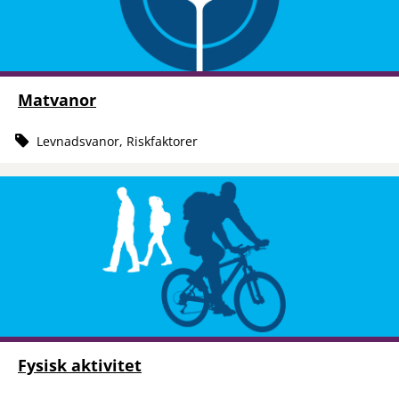
Matvanor
Levnadsvanor, Riskfaktorer
Fysisk aktivitet