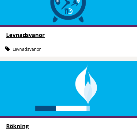
Levnadsvanor
Levnadsvanor
Rökning