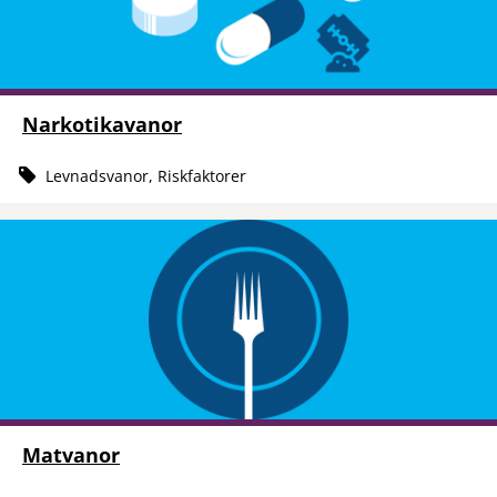
Narkotikavanor
Levnadsvanor, Riskfaktorer
Matvanor